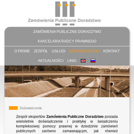
ZAMÓWIENIA PUBLICZNE DORADZTWO
KANCELARIA RADCY PRAWNEGO
O FIRMIE
ZESPÓŁ
USŁUGI
DOŚWIADCZENIE
KONTAKT
AKTUALNOŚCI
LINKI
Doświadczenie
Zespół ekspertów
Zamówienia Publiczne Doradztwo
posiada
wieloletnie doświadczenie i praktykę w świadczeniu
kompleksowej pomocy prawnej w dziedzinie zamówień
publicznych zarówno zamawiającym, jak również